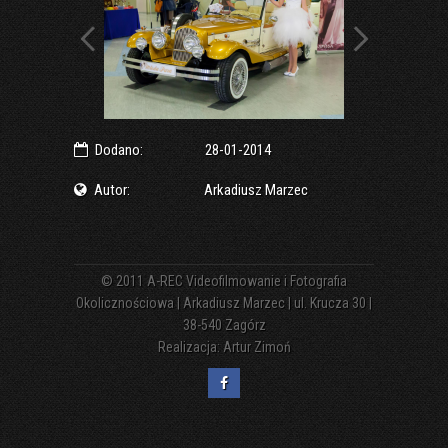
Dodano:
28-01-2014
Autor:
Arkadiusz Marzec
© 2011
A-REC Videofilmowanie i Fotografia
Okolicznościowa | Arkadiusz Marzec | ul. Krucza 30 |
38-540 Zagórz
Realizacja:
Artur Zimoń