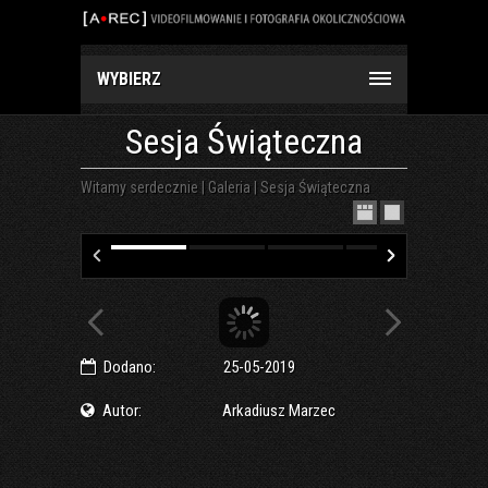
WYBIERZ
Sesja Świąteczna
Witamy serdecznie
|
Galeria
|
Sesja Świąteczna
Dodano:
25-05-2019
Autor:
Arkadiusz Marzec