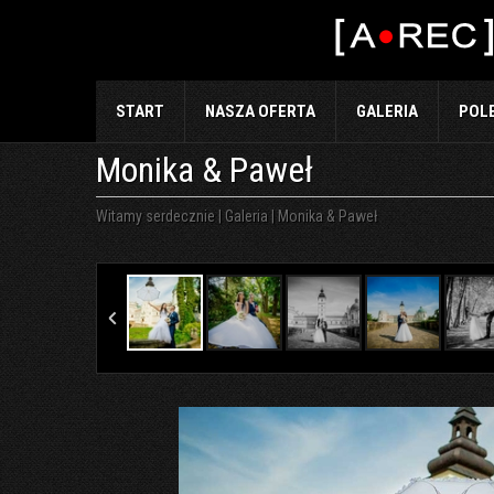
START
NASZA OFERTA
GALERIA
POL
Monika & Paweł
Witamy serdecznie
|
Galeria
|
Monika & Paweł