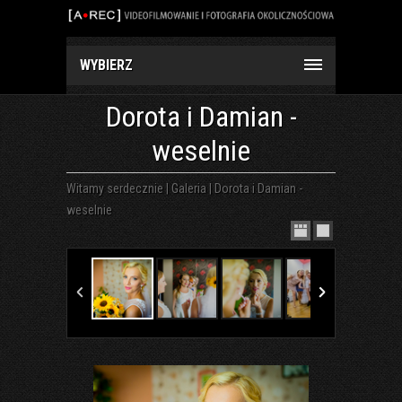
WYBIERZ
Dorota i Damian -
weselnie
Witamy serdecznie
|
Galeria
|
Dorota i Damian -
weselnie