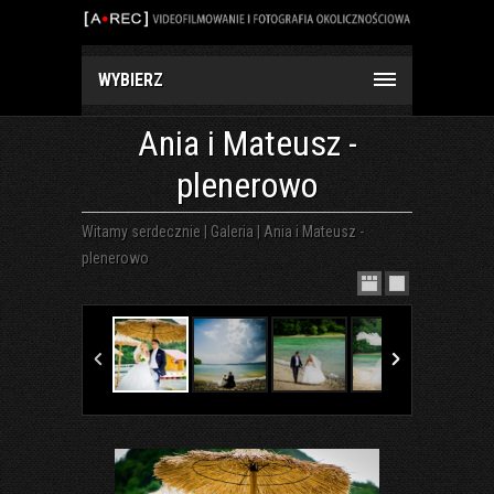
WYBIERZ
Ania i Mateusz -
plenerowo
Witamy serdecznie
|
Galeria
|
Ania i Mateusz -
plenerowo