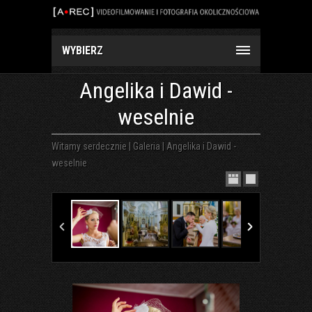
WYBIERZ
Angelika i Dawid -
weselnie
Witamy serdecznie
|
Galeria
|
Angelika i Dawid -
weselnie