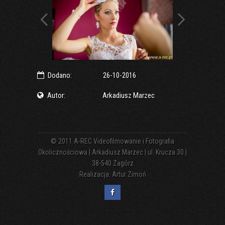
Dodano:
26-10-2016
Autor:
Arkadiusz Marzec
© 2011
A-REC Videofilmowanie i Fotografia
Okolicznościowa | Arkadiusz Marzec | ul. Krucza 30 |
38-540 Zagórz
Realizacja:
Artur Zimoń